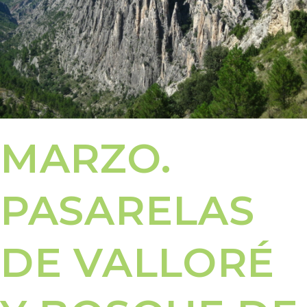
MARZO.
PASARELAS
DE VALLORÉ