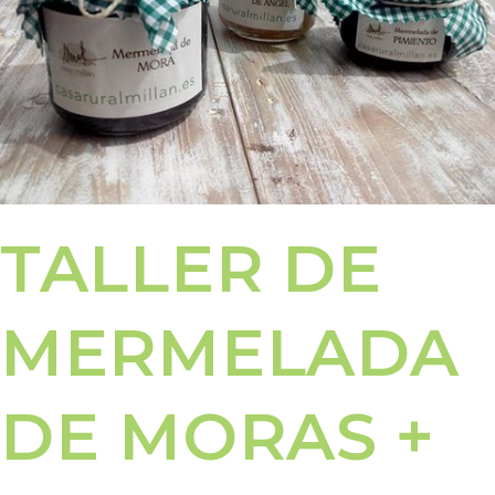
TALLER DE
MERMELADA
DE MORAS +