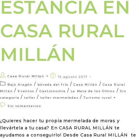
ESTANCIA EN
CASA RURAL
MILLÁN
Casa Rural Millan
15 agosto 2017
/
/
/
Bajo Aragón
bóveda del frío
Casa Millán
Casa Rural
/
/
/
/
Millán
Eventos
Gastronomía
La Mata de los Olmos
Sin
/
/
/
categoría
taller
taller mermeladas
Turismo rural
Sin comentarios
¿Quieres hacer tu propia mermelada de moras y
llevártela a tu casa? En CASA RURAL MILLÁN te
ayudamos a conseguirlo! Desde Casa Rural MILLÁN te