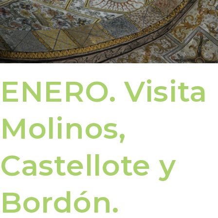
ENERO. Visita
Molinos,
Castellote y
Bordón.