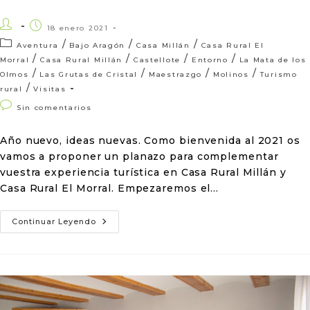
18 enero 2021
/
/
/
Aventura
Bajo Aragón
Casa Millán
Casa Rural El
/
/
/
/
Morral
Casa Rural Millán
Castellote
Entorno
La Mata de los
/
/
/
/
Olmos
Las Grutas de Cristal
Maestrazgo
Molinos
Turismo
/
rural
Visitas
Sin comentarios
Año nuevo, ideas nuevas. Como bienvenida al 2021 os
vamos a proponer un planazo para complementar
vuestra experiencia turística en Casa Rural Millán y
Casa Rural El Morral. Empezaremos el…
Continuar Leyendo