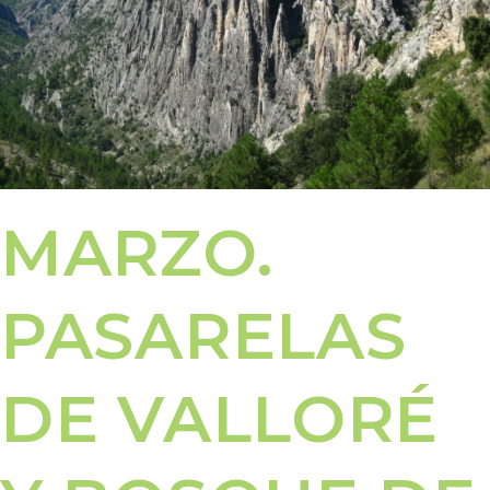
MARZO.
PASARELAS
DE VALLORÉ